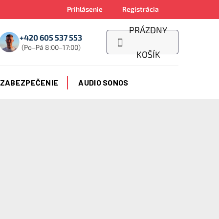
Prihlásenie
Registrácia
PRÁZDNY
+420 605 537 553
(Po–Pá 8:00–17:00)
NÁKUPNÝ
KOŠÍK
KOŠÍK
 ZABEZPEČENIE
AUDIO SONOS