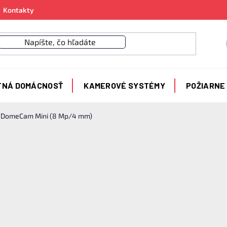
Kontakty
TNÁ DOMÁCNOSŤ
KAMEROVÉ SYSTÉMY
POŽIARNE
 DomeCam Mini (8 Mp/4 mm)