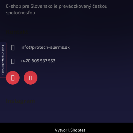
E-shop pre Slovensko je prevádzkovaný českou
spoločnosťou.
Kontakt
info
@
protech-alarms.sk
Hodnotenie obchodu
+420 605 537 553
Instagram
Vytvoril Shoptet