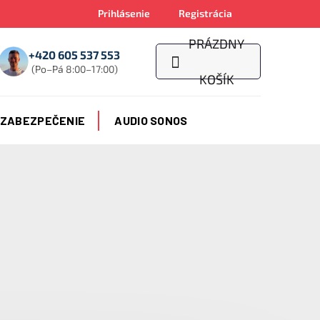
Prihlásenie
Registrácia
PRÁZDNY
+420 605 537 553
(Po–Pá 8:00–17:00)
NÁKUPNÝ
KOŠÍK
KOŠÍK
 ZABEZPEČENIE
AUDIO SONOS