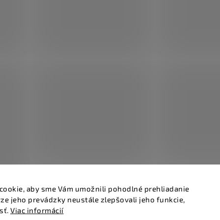
cookie, aby sme Vám umožnili pohodlné prehliadanie
ze jeho prevádzky neustále zlepšovali jeho funkcie,
sť.
Viac informácií