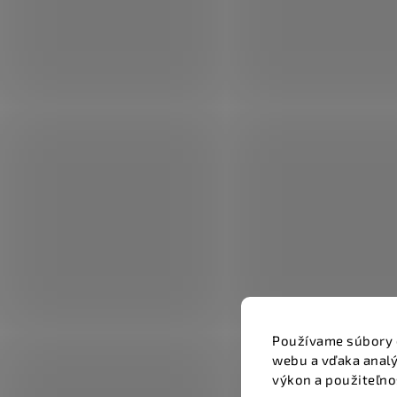
Používame súbory 
webu a vďaka analý
výkon a použiteľno