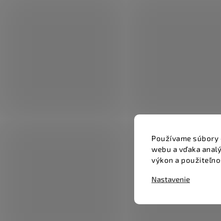
Používame súbory 
webu a vďaka analý
výkon a použiteľno
Nastavenie