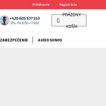
Prihlásenie
Registrácia
PRÁZDNY
+420 605 537 553
(Po–Pá 8:00–17:00)
NÁKUPNÝ
KOŠÍK
KOŠÍK
 ZABEZPEČENIE
AUDIO SONOS