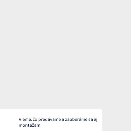
Vieme, čo predávame a zaoberáme sa aj
montážami