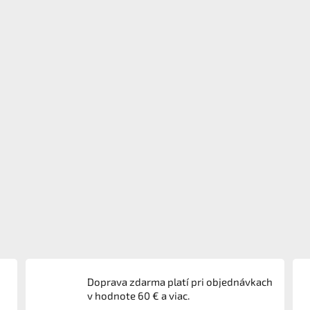
Doprava zdarma platí pri objednávkach
v hodnote 60 € a viac.