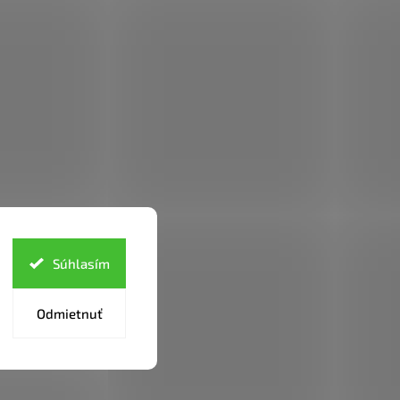
Súhlasím
Odmietnuť