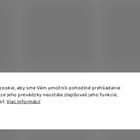
cookie, aby sme Vám umožnili pohodlné prehliadanie
ze jeho prevádzky neustále zlepšovali jeho funkcie,
sť.
Viac informácií