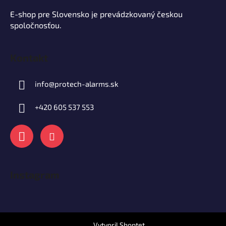
E-shop pre Slovensko je prevádzkovaný českou
spoločnosťou.
Kontakt
info
@
protech-alarms.sk
+420 605 537 553
Instagram
Vytvoril Shoptet