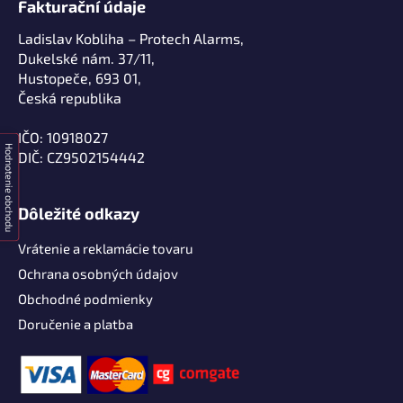
Fakturační údaje
Ladislav Kobliha – Protech Alarms,
Dukelské nám. 37/11,
Hustopeče, 693 01,
Česká republika
IČO: 10918027
Hodnotenie obchodu
DIČ: CZ9502154442
Dôležité odkazy
Vrátenie a reklamácie tovaru
Ochrana osobných údajov
Obchodné podmienky
Doručenie a platba