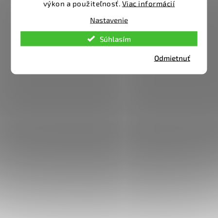
výkon a použiteľnosť.
Viac informácií
Nastavenie
Súhlasím
Odmietnuť