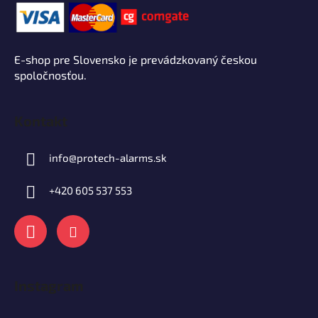
E-shop pre Slovensko je prevádzkovaný českou
spoločnosťou.
Kontakt
info
@
protech-alarms.sk
+420 605 537 553
Instagram