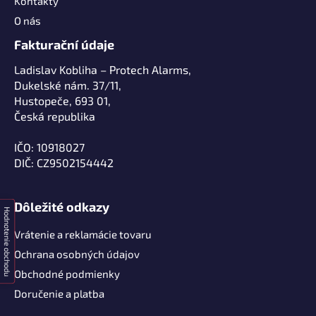
Kontakty
O nás
Fakturační údaje
Ladislav Kobliha – Protech Alarms,
Dukelské nám. 37/11,
Hustopeče, 693 01,
Česká republika
IČO: 10918027
DIČ: CZ9502154442
Dôležité odkazy
Hodnotenie obchodu
Vrátenie a reklamácie tovaru
Ochrana osobných údajov
Obchodné podmienky
Doručenie a platba