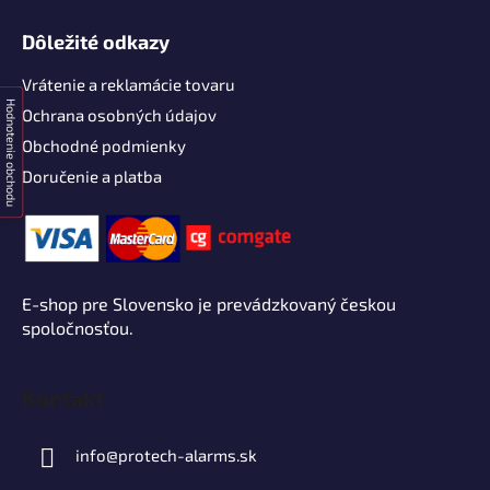
Dôležité odkazy
Vrátenie a reklamácie tovaru
Hodnotenie obchodu
Ochrana osobných údajov
Obchodné podmienky
Doručenie a platba
E-shop pre Slovensko je prevádzkovaný českou
spoločnosťou.
Kontakt
info
@
protech-alarms.sk