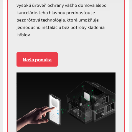
vysokú úroveň ochrany vášho domova alebo
kancelárie. Jeho hlavnou prednosťou je
bezdrôtová technológia, ktorá umožňuje
jednoduchú inštaláciu bez potreby kladenia
káblov.
Naša ponuka