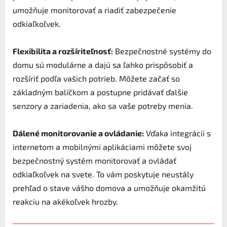
umožňuje monitorovať a riadiť zabezpečenie
odkiaľkoľvek.
Flexibilita a rozšíriteľnosť:
Bezpečnostné systémy do
domu sú modulárne a dajú sa ľahko prispôsobiť a
rozšíriť podľa vašich potrieb. Môžete začať so
základným balíčkom a postupne pridávať ďalšie
senzory a zariadenia, ako sa vaše potreby menia.
Dálené monitorovanie a ovládanie:
Vďaka integrácii s
internetom a mobilnými aplikáciami môžete svoj
bezpečnostný systém monitorovať a ovládať
odkiaľkoľvek na svete. To vám poskytuje neustály
prehľad o stave vášho domova a umožňuje okamžitú
reakciu na akékoľvek hrozby.