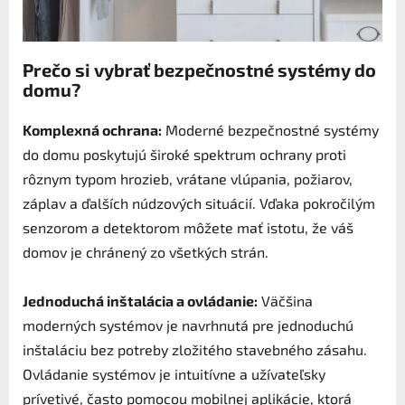
Prečo si vybrať bezpečnostné systémy do
domu?
Komplexná ochrana:
Moderné bezpečnostné systémy
do domu poskytujú široké spektrum ochrany proti
rôznym typom hrozieb, vrátane vlúpania, požiarov,
záplav a ďalších núdzových situácií. Vďaka pokročilým
senzorom a detektorom môžete mať istotu, že váš
domov je chránený zo všetkých strán.
Jednoduchá inštalácia a ovládanie:
Väčšina
moderných systémov je navrhnutá pre jednoduchú
inštaláciu bez potreby zložitého stavebného zásahu.
Ovládanie systémov je intuitívne a užívateľsky
prívetivé, často pomocou mobilnej aplikácie, ktorá