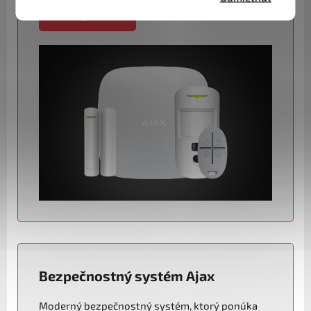
Naša ponuka
Bezpečnostný systém Ajax
Moderný bezpečnostný systém, ktorý ponúka