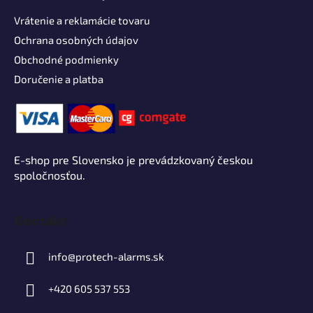
Vrátenie a reklamácie tovaru
Ochrana osobných údajov
Obchodné podmienky
Doručenie a platba
E-shop pre Slovensko je prevádzkovaný českou
spoločnosťou.
Kontakt
info
@
protech-alarms.sk
+420 605 537 553