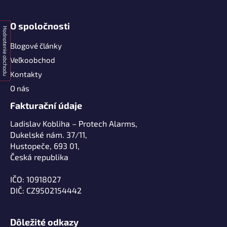
O spoločnosti
Hodnotenie obchodu
Blogové články
Veľkoobchod
Kontakty
O nás
Fakturační údaje
Ladislav Kobliha – Protech Alarms,
Dukelské nám. 37/11,
Hustopeče, 693 01,
Česká republika
IČO: 10918027
DIČ: CZ9502154442
Dôležité odkazy