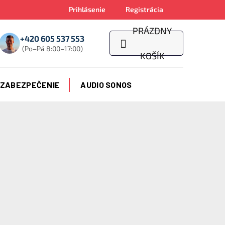
Prihlásenie
Registrácia
PRÁZDNY
+420 605 537 553
(Po–Pá 8:00–17:00)
NÁKUPNÝ
KOŠÍK
KOŠÍK
 ZABEZPEČENIE
AUDIO SONOS