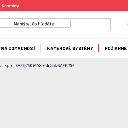
Kontakty
TNÁ DOMÁCNOSŤ
KAMEROVÉ SYSTÉMY
POŽIARNE
aci sprej SAFE 750 MAX + držiak SAFE 75F