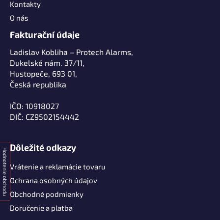
Kontakty
O nás
Fakturační údaje
Ladislav Kobliha – Protech Alarms,
Dukelské nám. 37/11,
Hustopeče, 693 01,
Česká republika
IČO: 10918027
DIČ: CZ9502154442
Dôležité odkazy
Hodnotenie obchodu
Vrátenie a reklamácie tovaru
Ochrana osobných údajov
Obchodné podmienky
Doručenie a platba