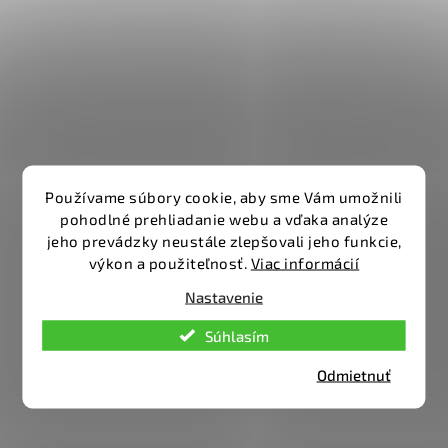
Používame súbory cookie, aby sme Vám umožnili
pohodlné prehliadanie webu a vďaka analýze
jeho prevádzky neustále zlepšovali jeho funkcie,
výkon a použiteľnosť.
Viac informácií
Nastavenie
Súhlasím
Odmietnuť