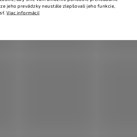
ze jeho prevádzky neustále zlepšovali jeho funkcie,
sť.
Viac informácií