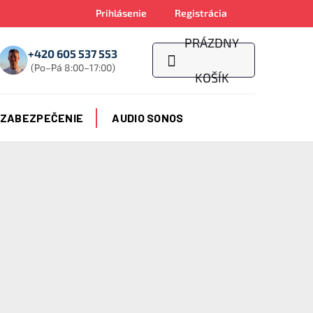
Prihlásenie
Registrácia
PRÁZDNY
+420 605 537 553
(Po–Pá 8:00–17:00)
NÁKUPNÝ
KOŠÍK
KOŠÍK
 ZABEZPEČENIE
AUDIO SONOS