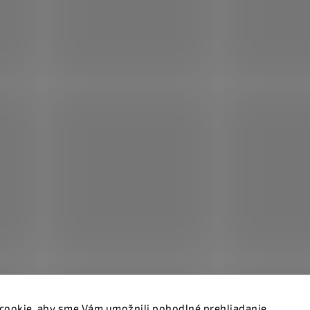
cookie, aby sme Vám umožnili pohodlné prehliadanie