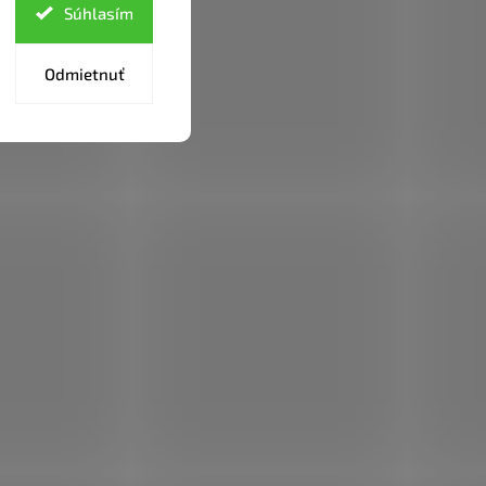
Súhlasím
Odmietnuť