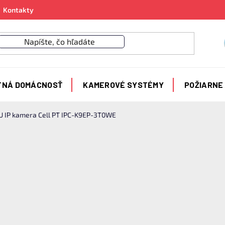
Kontakty
TNÁ DOMÁCNOSŤ
KAMEROVÉ SYSTÉMY
POŽIARNE
 IP kamera Cell PT IPC-K9EP-3T0WE