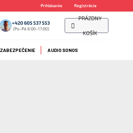
Prihlásenie
Registrácia
PRÁZDNY
+420 605 537 553
(Po–Pá 8:00–17:00)
NÁKUPNÝ
KOŠÍK
KOŠÍK
 ZABEZPEČENIE
AUDIO SONOS