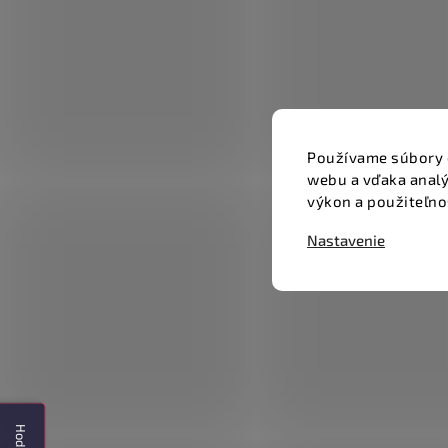
Používame súbory 
webu a vďaka analý
výkon a použiteľno
Nastavenie