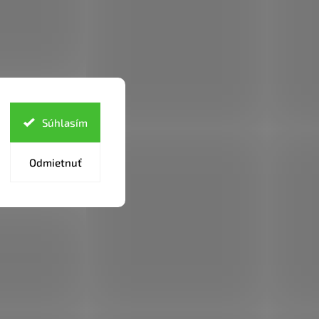
Súhlasím
Odmietnuť