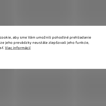
cookie, aby sme Vám umožnili pohodlné prehliadanie
ze jeho prevádzky neustále zlepšovali jeho funkcie,
sť.
Viac informácií